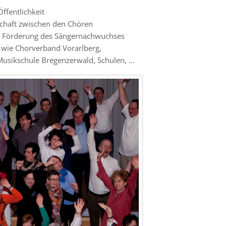
ffentlichkeit
haft zwischen den Chören
ur Förderung des Sängernachwuchses
wie Chorverband Vorarlberg,
 Musikschule Bregenzerwald, Schulen, …