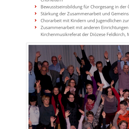
Bewusstseinsbildung für Chorgesang in der Ö
Stärkung der Zusammenarbeit und Gemeinsc
Chorarbeit mit Kindern und Jugendlichen z
Zusammenarbeit mit anderen Einrichtungen 
Kirchenmusikreferat der Diözese Feldkirch,