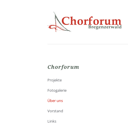
Navigation
Chorforum
überspringen
Projekte
Fotogalerie
Über uns
Vorstand
Links