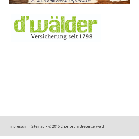
Navigation
Impressum
Sitemap
© 2016 Chorforum Bregenzerwald
überspringen